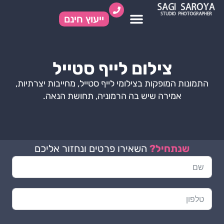
ייעוץ חינם
איך זה עובד
תיק עבודות
צילום לייף סטייל
התמונות המופקות בצילומי לייף סטייל, מחייבות יצרתיות,
אמירה שיש בה הרמוניה, תחושת הנאה.
שנתחיל?
השאירו פרטים ונחזור אליכם